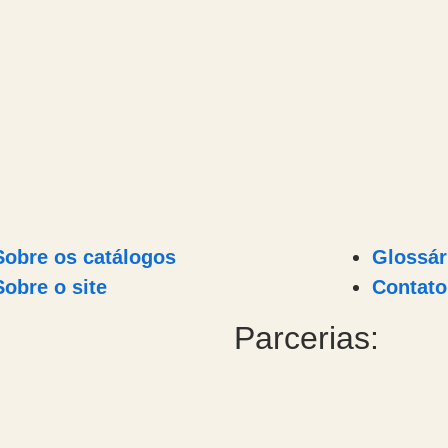
Sobre os catálogos
Glossár
Sobre o site
Contato
Parcerias: