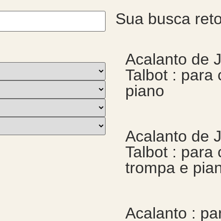
Sua busca ret
Acalanto de 
Talbot : para
piano
Acalanto de 
Talbot : para 
trompa e pia
Acalanto : pa