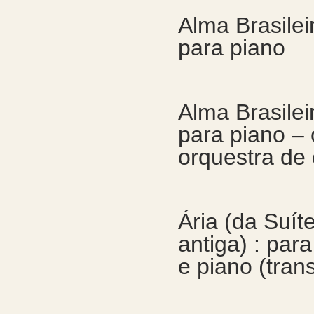
Alma Brasileir
para piano
Alma Brasileir
para piano –
orquestra de
Ária (da Suít
antiga) : para
e piano (tran