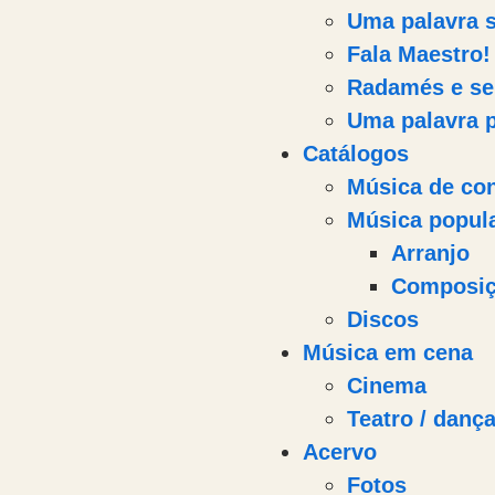
Uma palavra 
Fala Maestro!
Radamés e se
Uma palavra 
Catálogos
Música de co
Música popul
Arranjo
Composi
Discos
Música em cena
Cinema
Teatro / danç
Acervo
Fotos