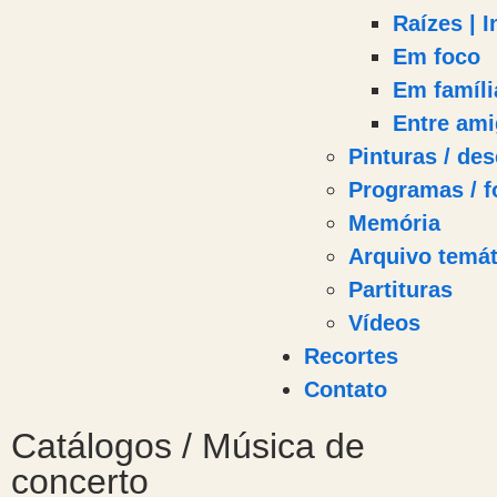
Raízes | 
Em foco
Em famíli
Entre am
Pinturas / des
Programas / f
Memória
Arquivo temát
Partituras
Vídeos
Recortes
Contato
Catálogos / Música de
concerto