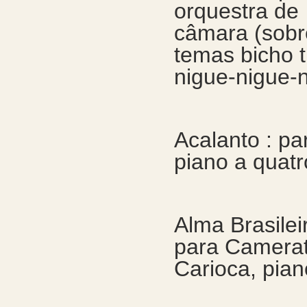
orquestra de
câmara (sobr
temas bicho t
nigue-nigue-
Acalanto : pa
piano a quat
Alma Brasileir
para Camera
Carioca, pian