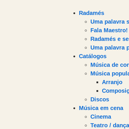
Radamés
Uma palavra 
Fala Maestro!
Radamés e se
Uma palavra 
Catálogos
Música de co
Música popul
Arranjo
Composi
Discos
Música em cena
Cinema
Teatro / danç