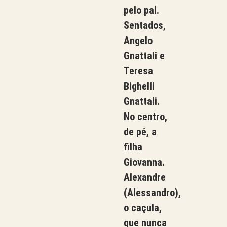
pelo pai.
Sentados,
Angelo
Gnattali e
Teresa
Bighelli
Gnattali.
No centro,
de pé, a
filha
Giovanna.
Alexandre
(Alessandro),
o caçula,
que nunca