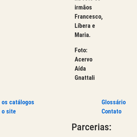
irmãos
Francesco,
Líbera e
Maria.
Foto:
Acervo
Aída
Gnattali
 os catálogos
Glossário
 o site
Contato
Parcerias: