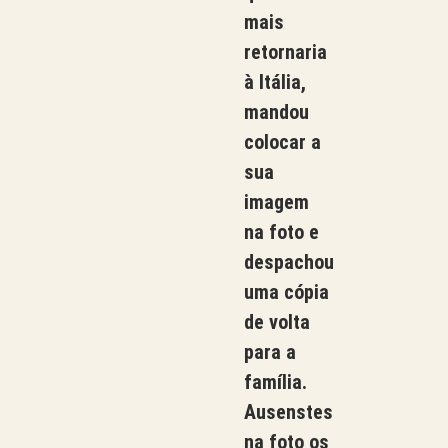
mais
retornaria
à Itália,
mandou
colocar a
sua
imagem
na foto e
despachou
uma cópia
de volta
para a
família.
Ausenstes
na foto os