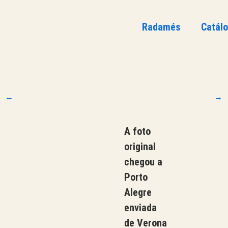
Radamés
Catál
←
→
A foto
original
chegou a
Porto
Alegre
enviada
de Verona