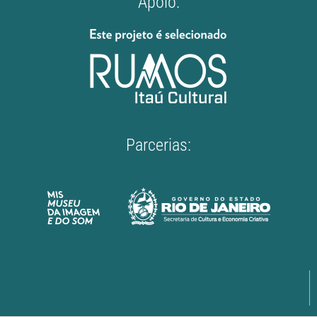
Apoio:
Parcerias: