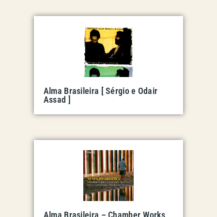
Alma Brasileira [ Sérgio e Odair
Assad ]
Alma Brasileira – Chamber Works