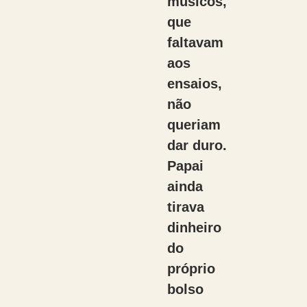
músicos,
que
faltavam
aos
ensaios,
não
queriam
dar duro.
Papai
ainda
tirava
dinheiro
do
próprio
bolso