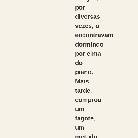
por
diversas
vezes, o
encontravam
dormindo
por cima
do
piano.
Mais
tarde,
comprou
um
fagote,
um
método