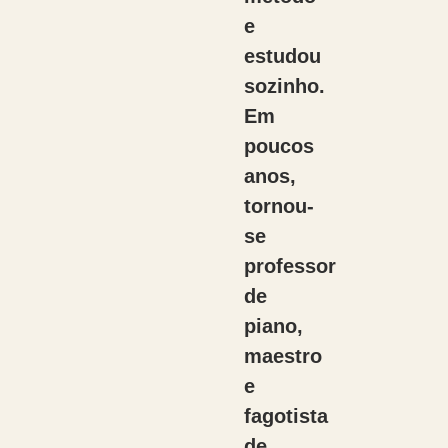
e
estudou
sozinho.
Em
poucos
anos,
tornou-
se
professor
de
piano,
maestro
e
fagotista
de