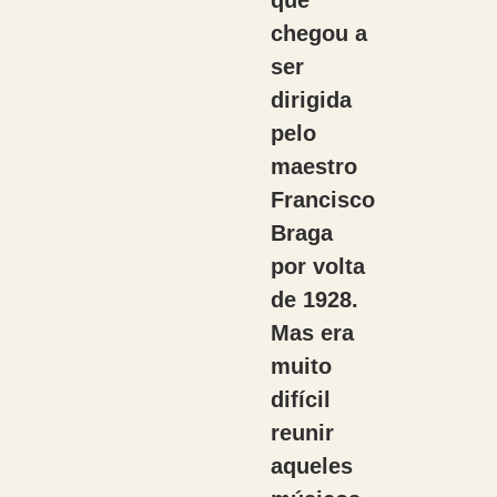
que
chegou a
ser
dirigida
pelo
maestro
Francisco
Braga
por volta
de 1928.
Mas era
muito
difícil
reunir
aqueles