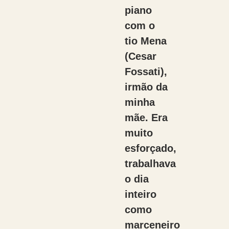
piano
com o
tio Mena
(Cesar
Fossati),
irmão da
minha
mãe. Era
muito
esforçado,
trabalhava
o dia
inteiro
como
marceneiro