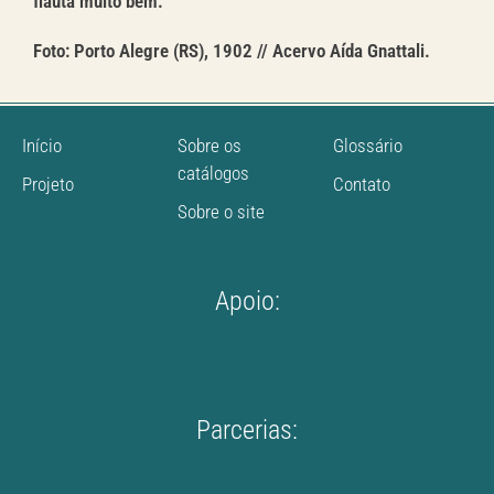
flauta muito bem.
Foto: Porto Alegre (RS), 1902 // Acervo Aída Gnattali.
Início
Sobre os
Glossário
catálogos
Projeto
Contato
Sobre o site
Apoio:
Parcerias: