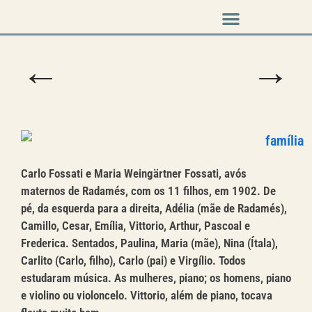
Música em cena
←
→
Carlo Fossati e Maria Weingärtner Fossati, avós
maternos de Radamés, com os 11 filhos, em 1902. De
pé, da esquerda para a direita, Adélia (mãe de Radamés),
Camillo, Cesar, Emília, Vittorio, Arthur, Pascoal e
Frederica. Sentados, Paulina, Maria (mãe), Nina (Ítala),
Carlito (Carlo, filho), Carlo (pai) e Virgílio. Todos
estudaram música. As mulheres, piano; os homens, piano
e violino ou violoncelo. Vittorio, além de piano, tocava