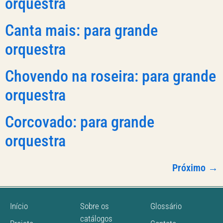
orquestra
Canta mais: para grande
orquestra
Chovendo na roseira: para grande
orquestra
Corcovado: para grande
orquestra
Próximo
→
Início
Sobre os
Glossário
catálogos