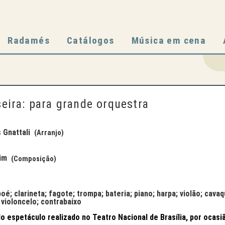
Radamés
Catálogos
Música em cena
eira: para grande orquestra
Gnattali
(Arranjo)
im
(Composição)
boé; clarineta; fagote; trompa; bateria; piano; harpa; violão; cavaq
; violoncelo; contrabaixo
o espetáculo realizado no Teatro Nacional de Brasília, por ocasiã