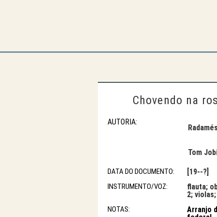
Chovendo na ros
AUTORIA:
Radamés 
Tom Job
DATA DO DOCUMENTO:
[19--?]
INSTRUMENTO/VOZ:
flauta; o
2; violas
NOTAS:
Arranjo d