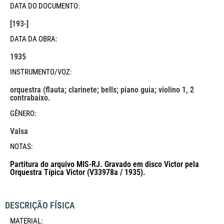
DATA DO DOCUMENTO:
[193-]
DATA DA OBRA:
1935
INSTRUMENTO/VOZ:
orquestra (flauta; clarinete; bells; piano guia; violino 1, 2
contrabaixo.
GÊNERO:
Valsa
NOTAS:
Partitura do arquivo MIS-RJ. Gravado em disco Victor pela
Orquestra Típica Victor (V33978a / 1935).
DESCRIÇÃO FÍSICA
MATERIAL: