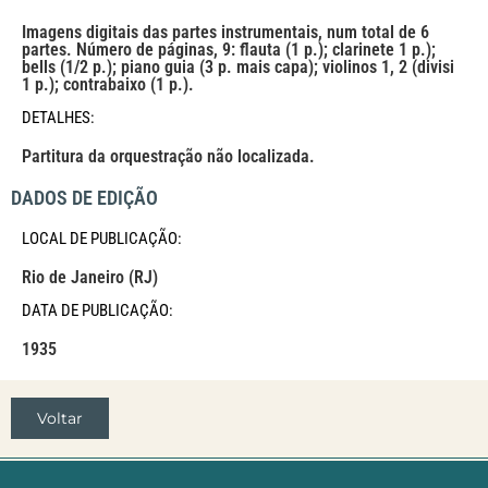
Imagens digitais das partes instrumentais, num total de 6
partes. Número de páginas, 9: flauta (1 p.); clarinete 1 p.);
bells (1/2 p.); piano guia (3 p. mais capa); violinos 1, 2 (divisi
1 p.); contrabaixo (1 p.).
DETALHES:
Partitura da orquestração não localizada.
DADOS DE EDIÇÃO
LOCAL DE PUBLICAÇÃO:
Rio de Janeiro (RJ)
DATA DE PUBLICAÇÃO:
1935
Voltar