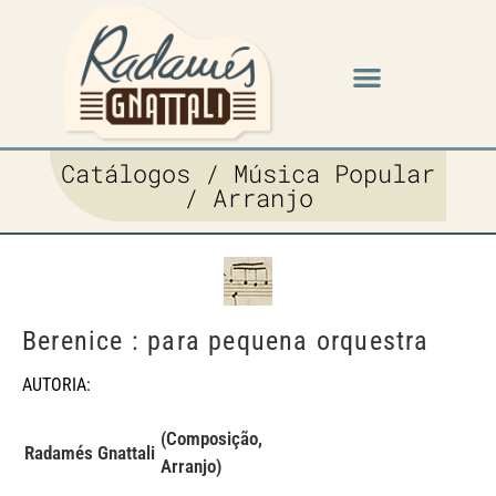
Catálogos / Música Popular
/ Arranjo
Berenice : para pequena orquestra
AUTORIA:
(Composição,
Radamés Gnattali
Arranjo)