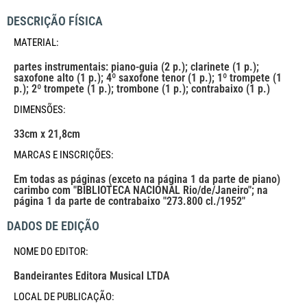
DESCRIÇÃO FÍSICA
MATERIAL:
partes instrumentais: piano-guia (2 p.); clarinete (1 p.);
saxofone alto (1 p.); 4º saxofone tenor (1 p.); 1º trompete (1
p.); 2º trompete (1 p.); trombone (1 p.); contrabaixo (1 p.)
DIMENSÕES:
33cm x 21,8cm
MARCAS E INSCRIÇÕES:
Em todas as páginas (exceto na página 1 da parte de piano)
carimbo com "BIBLIOTECA NACIONAL Rio/de/Janeiro"; na
página 1 da parte de contrabaixo "273.800 cl./1952"
DADOS DE EDIÇÃO
NOME DO EDITOR:
Bandeirantes Editora Musical LTDA
LOCAL DE PUBLICAÇÃO: