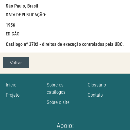
São Paulo, Brasil
DATA DE PUBLICAÇÃO:
1956
EDIÇÃO:
Catálogo nº 3702 - direitos de execução controlados pela UBC.
Voltar
Início
Sobre os
Glossário
catálogos
Projeto
Contato
Sobre o site
Apoio: