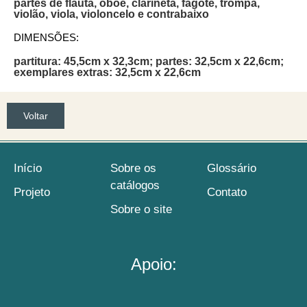
partes de flauta, oboé, clarineta, fagote, trompa,
violão, viola, violoncelo e contrabaixo
DIMENSÕES:
partitura: 45,5cm x 32,3cm; partes: 32,5cm x 22,6cm;
exemplares extras: 32,5cm x 22,6cm
Voltar
Início
Sobre os
Glossário
catálogos
Projeto
Contato
Sobre o site
Apoio: