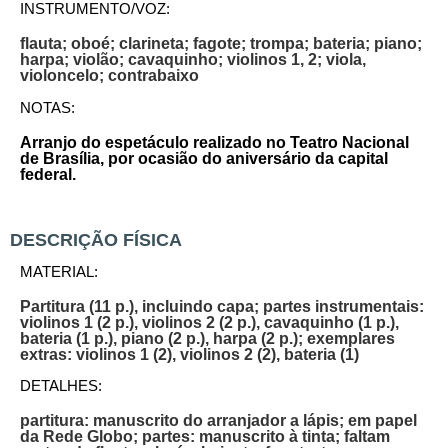
INSTRUMENTO/VOZ:
flauta; oboé; clarineta; fagote; trompa; bateria; piano;
harpa; violão; cavaquinho; violinos 1, 2; viola,
violoncelo; contrabaixo
NOTAS:
Arranjo do espetáculo realizado no Teatro Nacional
de Brasília, por ocasião do aniversário da capital
federal.
DESCRIÇÃO FÍSICA
MATERIAL:
Partitura (11 p.), incluindo capa; partes instrumentais:
violinos 1 (2 p.), violinos 2 (2 p.), cavaquinho (1 p.),
bateria (1 p.), piano (2 p.), harpa (2 p.); exemplares
extras: violinos 1 (2), violinos 2 (2), bateria (1)
DETALHES:
partitura: manuscrito do arranjador a lápis; em papel
da Rede Globo; partes: manuscrito à tinta; faltam