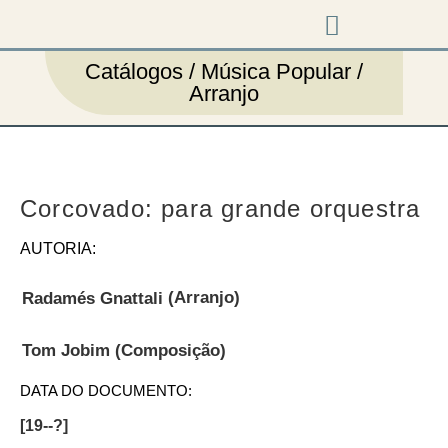
Música em cena
Catálogos / Música Popular /
Arranjo
Corcovado: para grande orquestra
AUTORIA:
(Arranjo)
Radamés Gnattali
Tom Jobim
(Composição)
DATA DO DOCUMENTO:
[19--?]