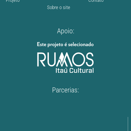
Projeto
Contato
Sobre o site
Apoio:
Parcerias: