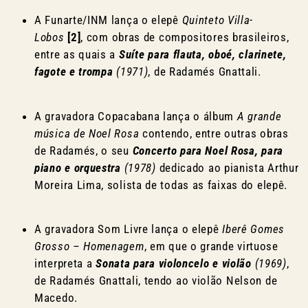
A Funarte/INM lança o elepê
Quinteto Villa-
Lobos
[2]
, com obras de compositores brasileiros,
entre as quais a
Suíte para flauta, oboé, clarinete,
fagote e trompa
(1971)
, de Radamés Gnattali.
A gravadora Copacabana lança o álbum
A grande
música de Noel Rosa
contendo, entre outras obras
de Radamés, o seu
Concerto para Noel Rosa, para
piano e orquestra
(1978)
dedicado ao pianista Arthur
Moreira Lima, solista de todas as faixas do elepê.
A gravadora Som Livre lança o elepê
Iberê Gomes
Grosso – Homenagem
, em que o grande virtuose
interpreta a
Sonata para violoncelo e violão
(1969)
,
de Radamés Gnattali, tendo ao violão Nelson de
Macedo.