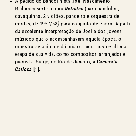
A pedido do bandolinista Joel Nascimento,
Radamés verte a obra
Retratos
(para bandolim,
cavaquinho, 2 violões, pandeiro e orquestra de
cordas, de 1957/58
)
para conjunto de choro. A partir
da excelente interpretação de Joel e dos jovens
músicos que o acompanhavam àquela época, o
maestro se anima e dá início a uma nova e última
etapa de sua vida, como compositor, arranjador e
pianista. Surge, no Rio de Janeiro, a
Camerata
Carioca
[1].