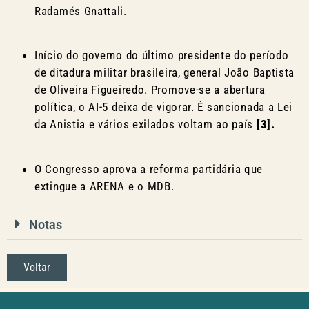
Radamés Gnattali.
Início do governo do último presidente do período
de ditadura militar brasileira, general João Baptista
de Oliveira Figueiredo. Promove-se a abertura
política, o AI-5 deixa de vigorar. É sancionada a Lei
da Anistia e vários exilados voltam ao país
[3].
O Congresso aprova a reforma partidária que
extingue a ARENA e o MDB.
Notas
Voltar