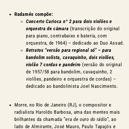
Radamés compõe:
Concerto Carioca nº 2 para dois violões e
orquestra de câmara
(transcrição do original
para piano, contrabaixo e bateria, com
orquestra, de 1964) – dedicado ao Duo Assad.
Retratos “versão para regional só” – para
bandolim solista, cavaquinho, dois violões,
violão 7 cordas e pandeiro
(versão do original
de 1957/58 para bandolim, cavaquinho, 2
violões, pandeiro e orquestra de cordas) –
dedicado ao bandolinista Joel Nascimento.
Morre, no Rio de Janeiro (RJ), o compositor e
radialista Haroldo Barbosa, uma das mentes mais
brilhantes da chamada
“era de ouro do rádio”,
ao
lado de Almirante, José Mauro, Paulo Tapajós e