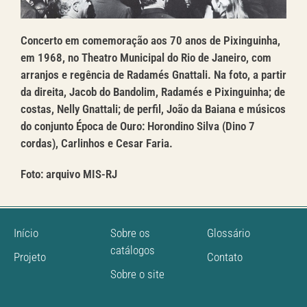
Concerto em comemoração aos 70 anos de Pixinguinha,
em 1968, no Theatro Municipal do Rio de Janeiro, com
arranjos e regência de Radamés Gnattali. Na foto, a partir
da direita, Jacob do Bandolim, Radamés e Pixinguinha; de
costas, Nelly Gnattali; de perfil, João da Baiana e músicos
do conjunto Época de Ouro: Horondino Silva (Dino 7
cordas), Carlinhos e Cesar Faria.
Foto: arquivo MIS-RJ
Início
Sobre os
Glossário
catálogos
Projeto
Contato
Sobre o site