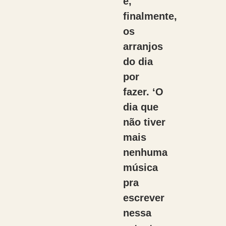
e,
finalmente,
os
arranjos
do dia
por
fazer. ‘O
dia que
não tiver
mais
nenhuma
música
pra
escrever
nessa