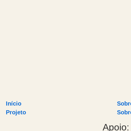
Início
Sobr
Projeto
Sobre
Apoio: