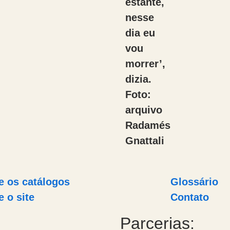
estante,
nesse
dia eu
vou
morrer’,
dizia.
Foto:
arquivo
Radamés
Gnattali
e os catálogos
Glossário
 o site
Contato
Parcerias: