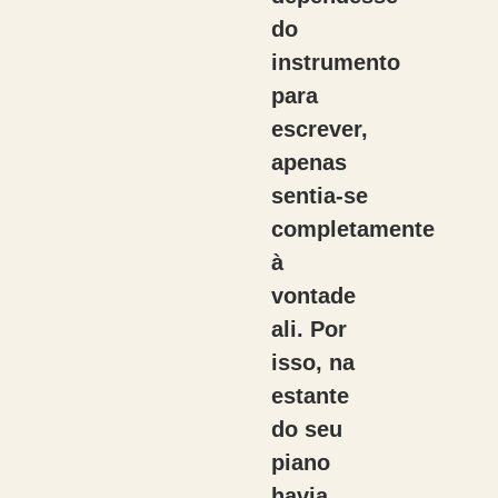
do
instrumento
para
escrever,
apenas
sentia-se
completamente
à
vontade
ali. Por
isso, na
estante
do seu
piano
havia