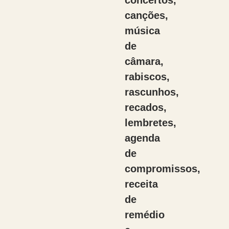
concertos,
canções,
música
de
câmara,
rabiscos,
rascunhos,
recados,
lembretes,
agenda
de
compromissos,
receita
de
remédio