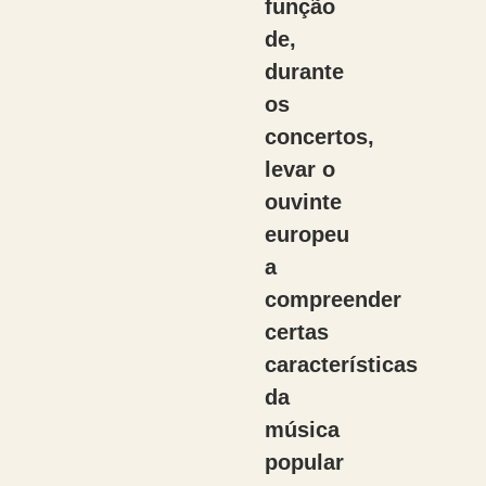
função
de,
durante
os
concertos,
levar o
ouvinte
europeu
a
compreender
certas
características
da
música
popular