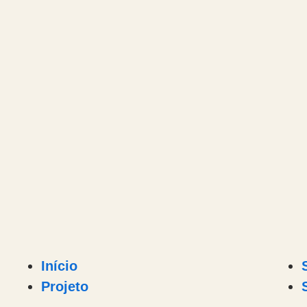
Início
Projeto