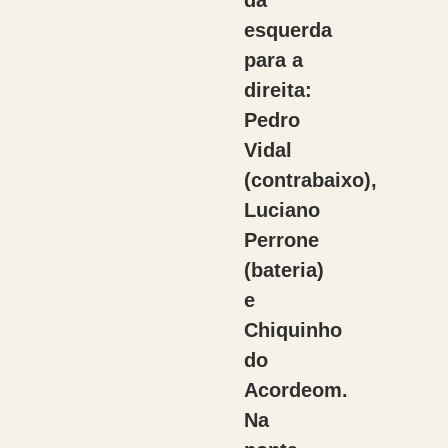
da
esquerda
para a
direita:
Pedro
Vidal
(contrabaixo),
Luciano
Perrone
(bateria)
e
Chiquinho
do
Acordeom.
Na