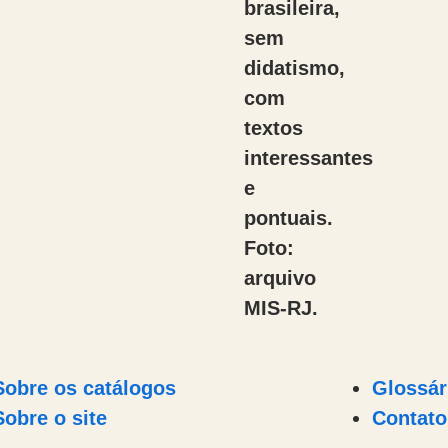
brasileira,
sem
didatismo,
com
textos
interessantes
e
pontuais.
Foto:
arquivo
MIS-RJ.
Sobre os catálogos
Glossár
Sobre o site
Contato