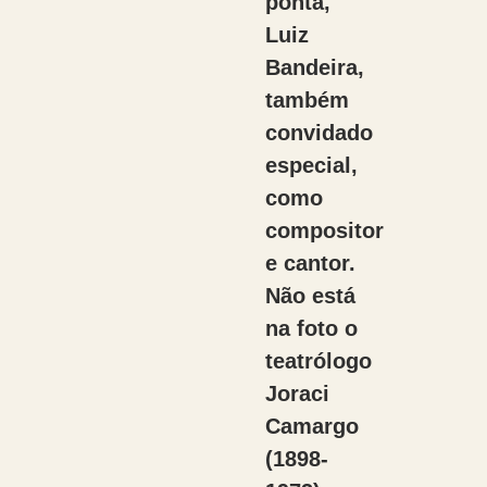
ponta,
Luiz
Bandeira,
também
convidado
especial,
como
compositor
e cantor.
Não está
na foto o
teatrólogo
Joraci
Camargo
(1898-