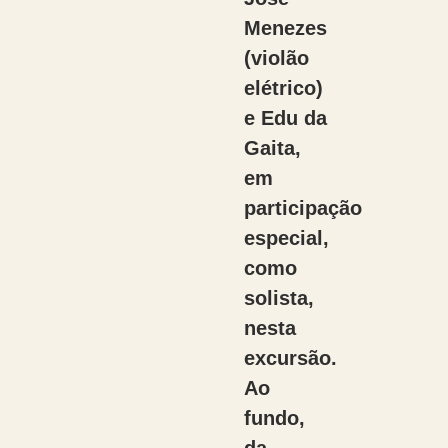
Menezes
(violão
elétrico)
e Edu da
Gaita,
em
participação
especial,
como
solista,
nesta
excursão.
Ao
fundo,