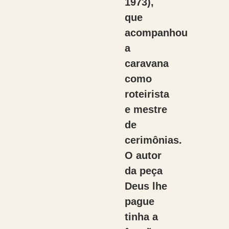
1973),
que
acompanhou
a
caravana
como
roteirista
e mestre
de
cerimônias.
O autor
da peça
Deus lhe
pague
tinha a