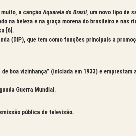
e muito, a canção
Aquarela do Brasil,
um novo tipo de s
do na beleza e na graça morena do brasileiro e nas ri
oca
[6].
nda (DIP), que tem como funções principais a promoç
a de boa vizinhança” (iniciada em 1933) e emprestam a
gunda Guerra Mundial.
smissão pública de televisão.