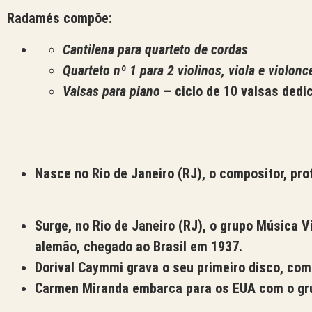
Radamés compõe:
Cantilena para quarteto de cordas
Quarteto nº 1 para 2 violinos, viola e violonc
Valsas para piano
–
ciclo de 10 valsas dedi
Nasce no Rio de Janeiro (RJ), o compositor, pr
Surge, no Rio de Janeiro (RJ), o grupo Música 
alemão, chegado ao Brasil em 1937.
Dorival Caymmi grava o seu primeiro disco, co
Carmen Miranda embarca para os EUA com o gr