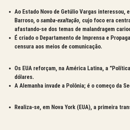
Ao Estado Novo de Getúlio Vargas interessou, 
Barroso, o
samba-exaltação
,
cujo foco era centra
afastando-se dos temas de malandragem cari
É criado o Departamento de Imprensa e Propaga
censura aos meios de comunicação.
Os EUA reforçam, na América Latina, a “Polític
dólares.
A Alemanha invade a Polônia; é o começo da Se
Realiza-se, em Nova York (EUA), a primeira tran