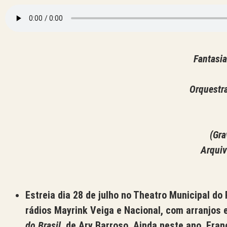
Fantasia
Orquestra
(Gra
Arquiv
Estreia dia 28 de julho no Theatro Municipal do 
rádios Mayrink Veiga e Nacional, com arranjos 
do Brasil
, de Ary Barroso. Ainda neste ano, Fr