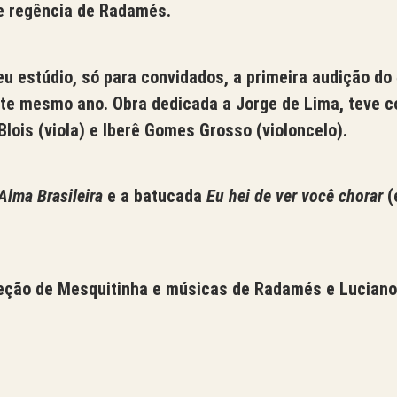
e regência de Radamés.
u estúdio, só para convidados, a primeira audição do
e mesmo ano. Obra dedicada a Jorge de Lima, teve c
lois (viola) e Iberê Gomes Grosso (violoncelo).
Alma Brasileira
e a batucada
Eu hei de ver você chorar
(
eção de Mesquitinha e músicas de Radamés e Luciano 