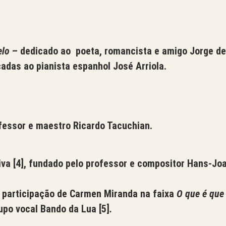
elo
– dedicado ao poeta, romancista e amigo Jorge de
cadas ao pianista espanhol José Arriola.
ofessor e maestro Ricardo Tacuchian.
Viva
[4]
, fundado pelo professor e compositor Hans-Joa
m participação de Carmen Miranda na faixa
O que é que
upo vocal Bando da Lua
[5]
.