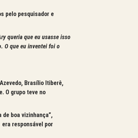
os pelo pesquisador e
Ary queria que eu usasse isso
. O que eu inventei foi o
zevedo, Brasílio Itiberê,
e. O grupo teve no
a de boa vizinhança”,
 era responsável por