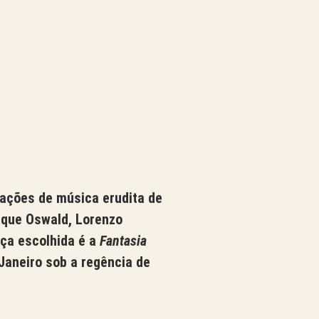
ações de música erudita de
ique Oswald, Lorenzo
eça escolhida é a
Fantasia
Janeiro sob a regência de