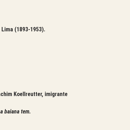
 Lima (1893-1953).
chim Koellreutter, imigrante
 a baiana tem.