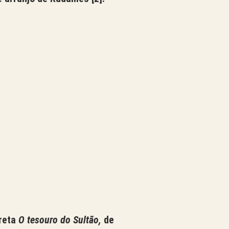
ereta
O tesouro do Sultão,
de