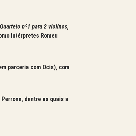
Quarteto nº1
para 2 violinos,
omo intérpretes Romeu
em parceria com Ocis), com
Perrone, dentre as quais a