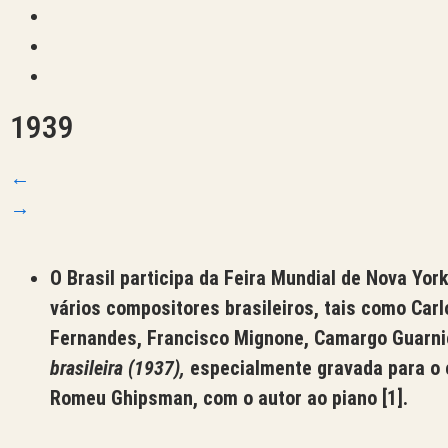
1939
←
→
O Brasil participa da Feira Mundial de Nova Yor
vários compositores brasileiros, tais como Ca
Fernandes, Francisco Mignone, Camargo Guarnie
brasileira
(1937),
especialmente gravada para o e
Romeu Ghipsman, com o autor ao piano
[1]
.