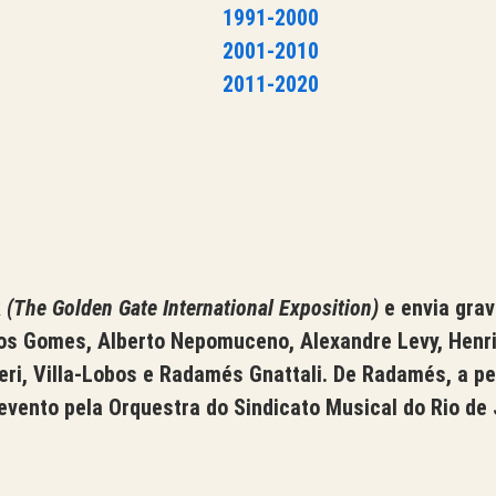
1991-2000
2001-2010
2011-2020
k
(The Golden Gate International Exposition)
e envia grav
rlos Gomes, Alberto Nepomuceno, Alexandre Levy, Henr
ri, Villa-Lobos e Radamés Gnattali. De Radamés, a p
vento pela Orquestra do Sindicato Musical do Rio de 