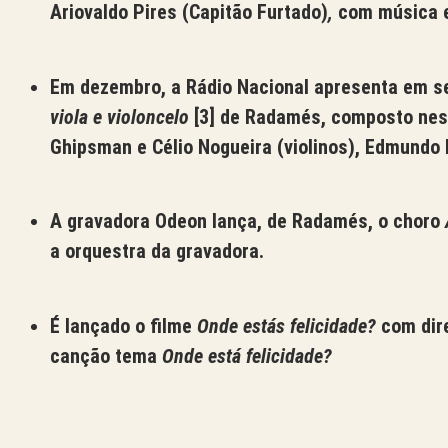
Ariovaldo Pires (Capitão Furtado)
,
com música 
Em dezembro, a Rádio Nacional apresenta em se
viola e violoncelo
[3]
de Radamés, composto nest
Ghipsman e Célio Nogueira (violinos), Edmundo B
A gravadora Odeon lança, de Radamés, o choro
a orquestra da gravadora.
É lançado o filme
Onde estás felicidade?
com dir
canção tema
Onde está felicidade?