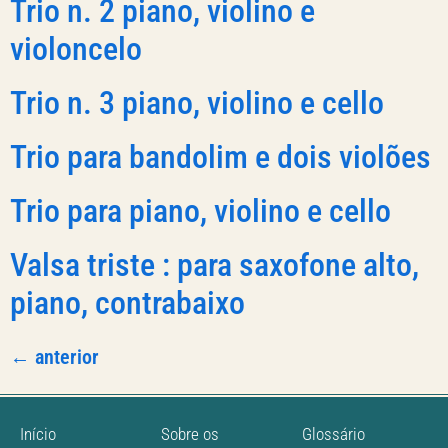
Trio n. 2 piano, violino e
violoncelo
Trio n. 3 piano, violino e cello
Trio para bandolim e dois violões
Trio para piano, violino e cello
Valsa triste : para saxofone alto,
piano, contrabaixo
←
anterior
Início
Sobre os
Glossário