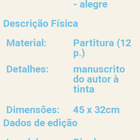
- alegre
Descrição Física
Material:
Partitura (12
p.)
Detalhes:
manuscrito
do autor à
tinta
Dimensões:
45 x 32cm
Dados de edição