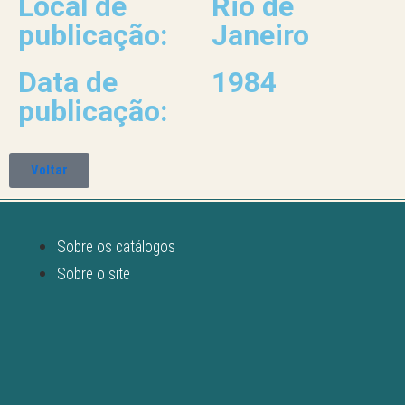
Local de
Rio de
publicação:
Janeiro
Data de
1984
publicação:
Voltar
Sobre os catálogos
Sobre o site