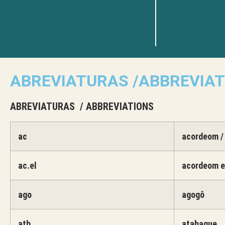
ABREVIATURAS /ABBREVIAT
ABREVIATURAS / ABBREVIATIONS
ac
acordeom /
ac.el
acordeom el
ago
agogô
atb
atabaque