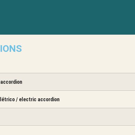
IONS
 accordion
étrico / electric accordion