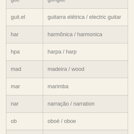
guit.el
guitarra elétrica / electric guitar
har
harmônica / harmonica
hpa
harpa / harp
mad
madeira / wood
mar
marimba
nar
narração / narration
ob
oboé / oboe