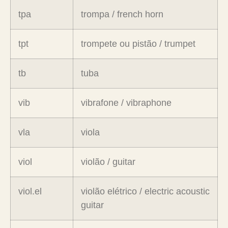
tpa
trompa / french horn
tpt
trompete ou pistão / trumpet
tb
tuba
vib
vibrafone / vibraphone
vla
viola
viol
violão / guitar
viol.el
violão elétrico / electric acoustic
guitar