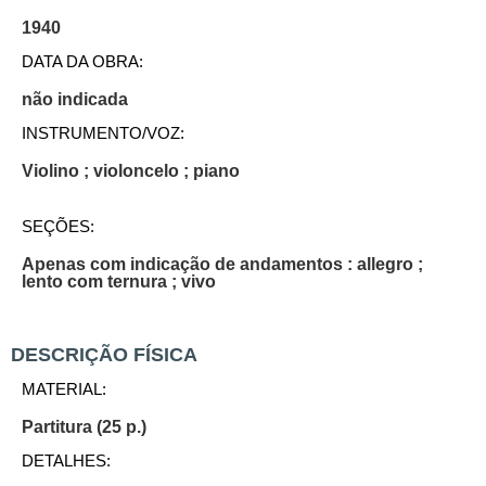
1940
DATA DA OBRA:
não indicada
INSTRUMENTO/VOZ:
Violino ; violoncelo ; piano
SEÇÕES:
Apenas com indicação de andamentos : allegro ;
lento com ternura ; vivo
DESCRIÇÃO FÍSICA
MATERIAL:
Partitura (25 p.)
DETALHES: