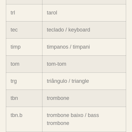
trl
tarol
tec
teclado / keyboard
timp
timpanos / timpani
tom
tom-tom
trg
triângulo / triangle
tbn
trombone
tbn.b
trombone baixo / bass
trombone