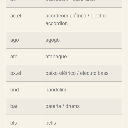
ac.el
acordeom elétrico / electric
accordion
ago
agogô
atb
atabaque
bx.el
baixo elétrico / electric bass
bnd
bandolim
bat
bateria / drums
bls
bells