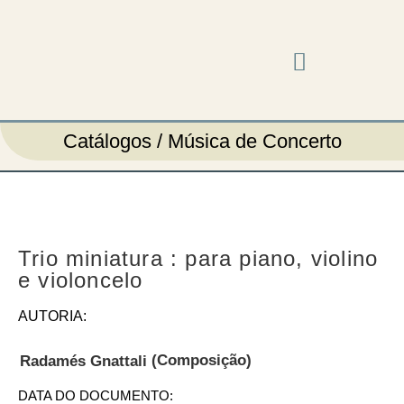
Música em cena
Catálogos / Música de Concerto
Trio miniatura : para piano, violino
e violoncelo
AUTORIA:
(Composição)
Radamés Gnattali
DATA DO DOCUMENTO: