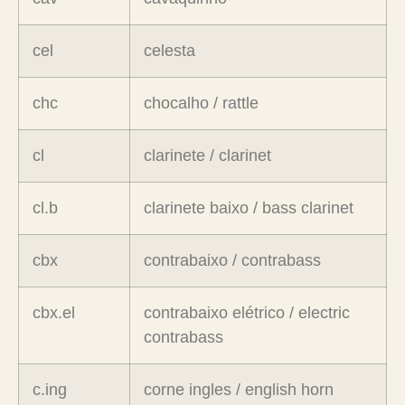
cel
celesta
chc
chocalho / rattle
cl
clarinete / clarinet
cl.b
clarinete baixo / bass clarinet
cbx
contrabaixo / contrabass
cbx.el
contrabaixo elétrico / electric
contrabass
c.ing
corne ingles / english horn