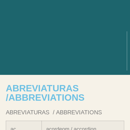
ABREVIATURAS
/ABBREVIATIONS
ABREVIATURAS / ABBREVIATIONS
ac
acordeom / accordion