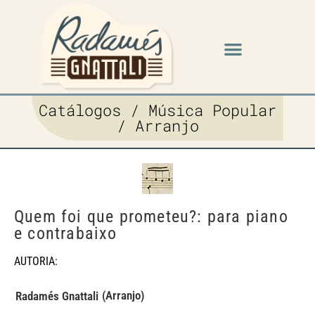
Catálogos / Música Popular
/ Arranjo
Quem foi que prometeu?: para piano
e contrabaixo
AUTORIA:
(Arranjo)
Radamés Gnattali