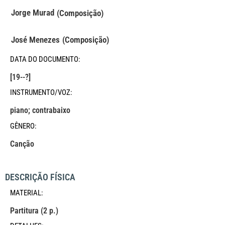
Jorge Murad
(Composição)
(Composição)
José Menezes
DATA DO DOCUMENTO:
[19--?]
INSTRUMENTO/VOZ:
piano; contrabaixo
GÊNERO:
Canção
DESCRIÇÃO FÍSICA
MATERIAL:
Partitura (2 p.)