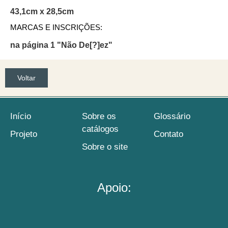
43,1cm x 28,5cm
MARCAS E INSCRIÇÕES:
na página 1 "Não De[?]ez"
Voltar
Início
Sobre os
Glossário
catálogos
Projeto
Contato
Sobre o site
Apoio: