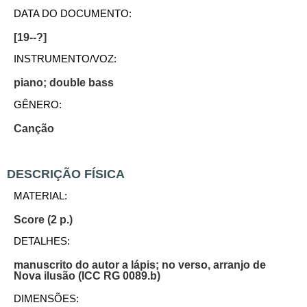
DATA DO DOCUMENTO:
[19--?]
INSTRUMENTO/VOZ:
piano; double bass
GÊNERO:
Canção
DESCRIÇÃO FÍSICA
MATERIAL:
Score (2 p.)
DETALHES:
manuscrito do autor a lápis; no verso, arranjo de
Nova ilusão (ICC RG 0089.b)
DIMENSÕES: