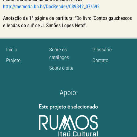
http://memoria.bn.br/DocReader/089842_07/692
Anotação da 1ª página da partitura: “Do livro ‘Contos gauchescos
e lendas do sul’ de J. Simões Lopes Neto”.
Início
Sobre os
Glossário
catálogos
Projeto
Contato
Sobre o site
Apoio: