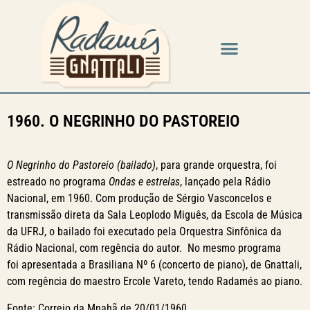
1960. O NEGRINHO DO PASTOREIO
O Negrinho do Pastoreio (bailado)
, para grande orquestra, foi
estreado no programa
Ondas e estrelas
, lançado pela Rádio
Nacional, em 1960. Com produção de Sérgio Vasconcelos e
transmissão direta da Sala Leoplodo Miguês, da Escola de Música
da UFRJ, o bailado foi executado pela Orquestra Sinfônica da
Rádio Nacional, com regência do autor. No mesmo programa
foi apresentada a Brasiliana Nº 6 (concerto de piano), de Gnattali,
com regência do maestro Ercole Vareto, tendo Radamés ao piano.
Fonte: Correio da Mnahã de 20/01/1960