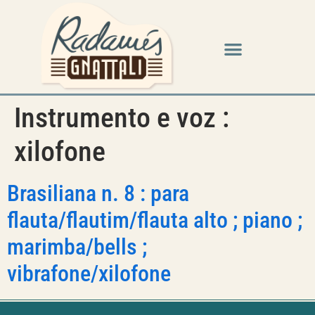
Instrumento e voz :
xilofone
Brasiliana n. 8 : para
flauta/flautim/flauta alto ; piano ;
marimba/bells ;
vibrafone/xilofone