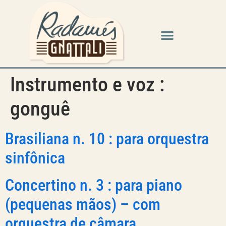
Instrumento e voz :
gonguê
Brasiliana n. 10 : para orquestra
sinfônica
Concertino n. 3 : para piano
(pequenas mãos) – com
orquestra de câmara