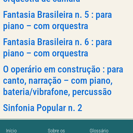
Fantasia Brasileira n. 5 : para
piano – com orquestra
Fantasia Brasileira n. 6 : para
piano – com orquestra
O operário em construção : para
canto, narração – com piano,
bateria/vibrafone, percussão
Sinfonia Popular n. 2
Início
Sobre os
Glossário