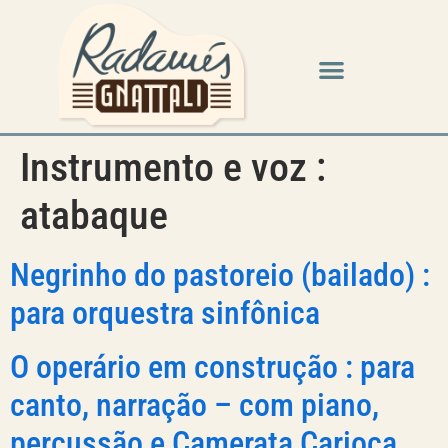
Instrumento e voz :
atabaque
Negrinho do pastoreio (bailado) :
para orquestra sinfônica
O operário em construção : para
canto, narração – com piano,
percussão e Camerata Carioca