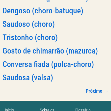
Dengoso (choro-batuque)
Saudoso (choro)
Tristonho (choro)
Gosto de chimarrão (mazurca)
Conversa fiada (polca-choro)
Saudosa (valsa)
Próximo
→
Início
Sobre os
Glossário