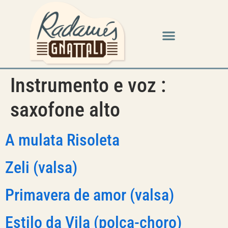
Instrumento e voz :
saxofone alto
A mulata Risoleta
Zeli (valsa)
Primavera de amor (valsa)
Estilo da Vila (polca-choro)