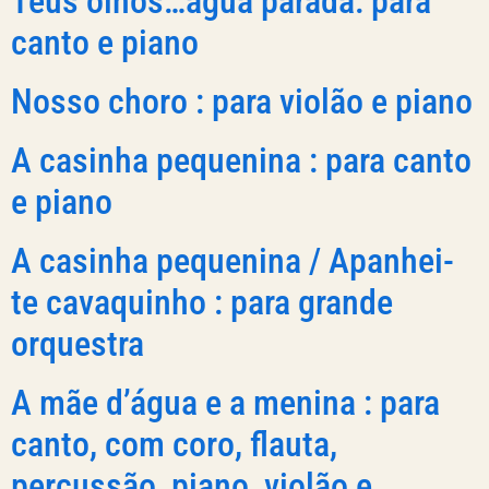
Teus olhos…água parada: para
canto e piano
Nosso choro : para violão e piano
A casinha pequenina : para canto
e piano
A casinha pequenina / Apanhei-
te cavaquinho : para grande
orquestra
A mãe d’água e a menina : para
canto, com coro, flauta,
percussão, piano, violão e