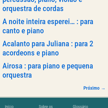
orquestra de cordas
A noite inteira esperei… : para
canto e piano
Acalanto para Juliana : para 2
acordeons e piano
Airosa : para piano e pequena
orquestra
Próximo
→
Início
Sobre os
Glossário