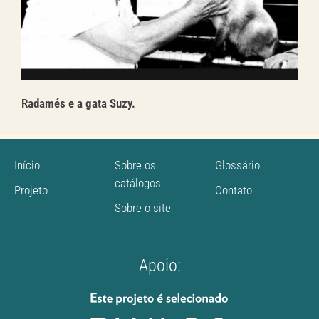
Radamés e a gata Suzy.
Início
Sobre os
Glossário
catálogos
Projeto
Contato
Sobre o site
Apoio: