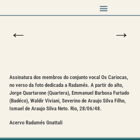
Música em cena
←
→
Assinatura dos membros do conjunto vocal Os Cariocas,
no verso da foto dedicada a Radamés. A partir do alto,
Jorge Quartarone (Quartera), Emmanuel Barbosa Furtado
(Badéco), Waldir Viviani, Severino de Araujo Silva Filho,
Ismael de Araujo Silva Neto. Rio, 28/06/48.
Acervo Radamés Gnattali