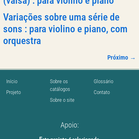
(valsa) : para violino e piano
Variações sobre uma série de
sons : para violino e piano, com
orquestra
Próximo
→
Início
Sobre os
Glossário
catálogos
Projeto
Contato
Sobre o site
Apoio: