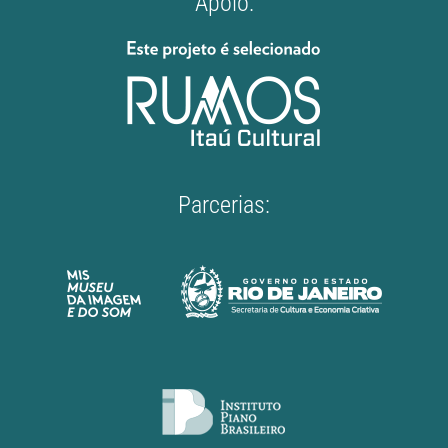
Apoio:
Parcerias: