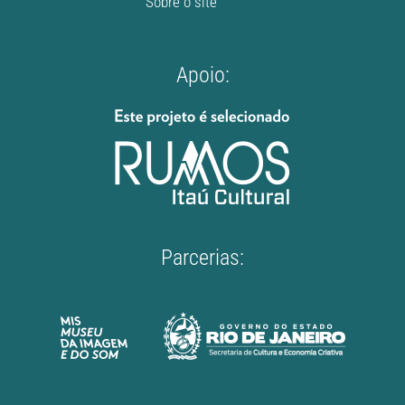
Sobre o site
Apoio:
Parcerias: