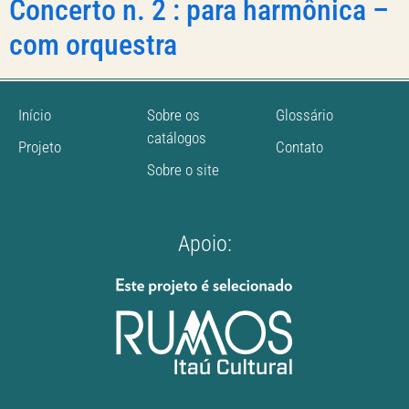
Concerto n. 2 : para harmônica –
com orquestra
Início
Sobre os
Glossário
catálogos
Projeto
Contato
Sobre o site
Apoio: