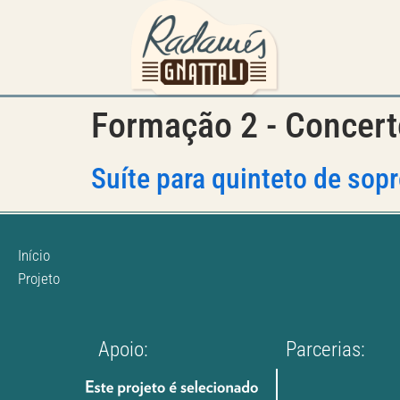
Formação 2 - Concer
Suíte para quinteto de sop
Início
Projeto
Apoio:
Parcerias: