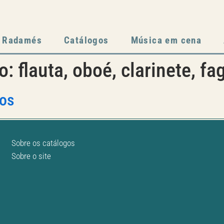
Radamés
Catálogos
Música em cena
to:
flauta, oboé, clarinete, f
ros
Sobre os catálogos
Sobre o site