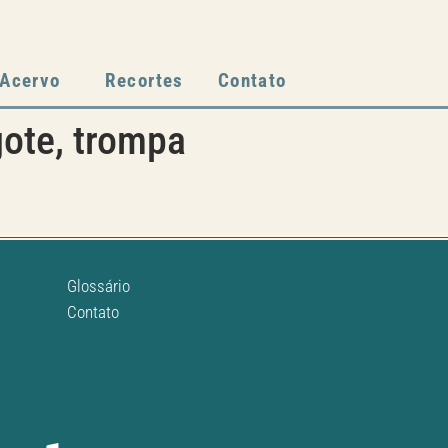
Acervo
Recortes
Contato
agote, trompa
Glossário
Contato