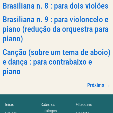
Brasiliana n. 8 : para dois violões
Brasiliana n. 9 : para violoncelo e
piano (redução da orquestra para
piano)
Canção (sobre um tema de aboio)
e dança : para contrabaixo e
piano
Próximo
→
Início
Sobre os
Glossário
catálogos