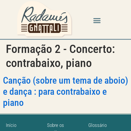
Formação 2 - Concerto:
contrabaixo, piano
Canção (sobre um tema de aboio)
e dança : para contrabaixo e
piano
Início
Sobre os
Glossário