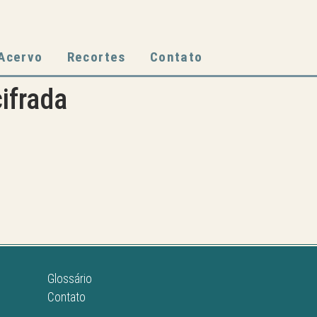
Acervo
Recortes
Contato
ifrada
Glossário
Contato