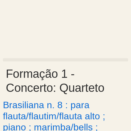
Formação 1 -
Concerto:
Quarteto
Brasiliana n. 8 : para
flauta/flautim/flauta alto ;
piano ; marimba/bells ;