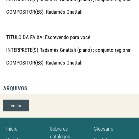
COMPOSITOR(ES): Radamés Gnattali
TÍTULO DA FAIXA: Escrevendo para você
INTERPRETE(S) Radamés Gnattali (piano) ; conjunto regional
COMPOSITOR(ES): Radamés Gnattali
ARQUIVOS
Voltar
Início
Sobre os
Glossário
catálogos