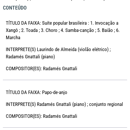
CONTEÚDO
TÍTULO DA FAIXA: Suíte popular brasileira : 1. Invocação a
Xangô ; 2. Toada ; 3. Choro ; 4. Samba-canção ; 5. Baião ; 6.
Marcha
INTERPRETE(S) Laurindo de Almeida (violão elétrico) ;
Radamés Gnattali (piano)
COMPOSITOR(ES): Radamés Gnattali
TÍTULO DA FAIXA: Papo-de-anjo
INTERPRETE(S) Radamés Gnattali (piano) ; conjunto regional
COMPOSITOR(ES): Radamés Gnattali