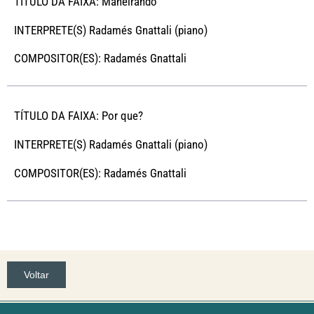
TÍTULO DA FAIXA: Maneirando
INTERPRETE(S) Radamés Gnattali (piano)
COMPOSITOR(ES): Radamés Gnattali
TÍTULO DA FAIXA: Por que?
INTERPRETE(S) Radamés Gnattali (piano)
COMPOSITOR(ES): Radamés Gnattali
Voltar