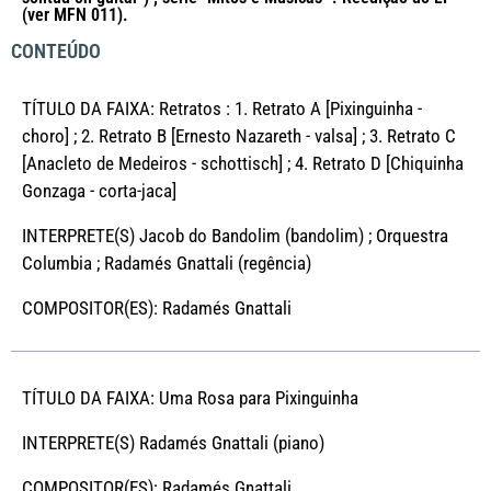
(ver MFN 011).
CONTEÚDO
TÍTULO DA FAIXA: Retratos : 1. Retrato A [Pixinguinha -
choro] ; 2. Retrato B [Ernesto Nazareth - valsa] ; 3. Retrato C
[Anacleto de Medeiros - schottisch] ; 4. Retrato D [Chiquinha
Gonzaga - corta-jaca]
INTERPRETE(S) Jacob do Bandolim (bandolim) ; Orquestra
Columbia ; Radamés Gnattali (regência)
COMPOSITOR(ES): Radamés Gnattali
TÍTULO DA FAIXA: Uma Rosa para Pixinguinha
INTERPRETE(S) Radamés Gnattali (piano)
COMPOSITOR(ES): Radamés Gnattali