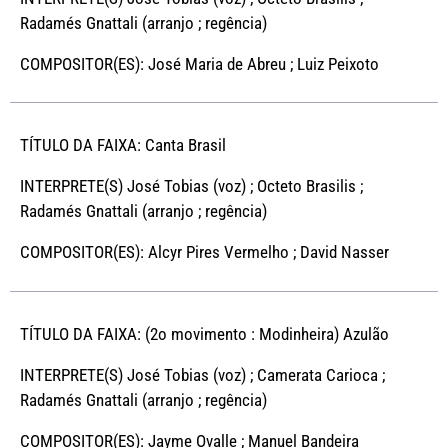
Radamés Gnattali (arranjo ; regência)
COMPOSITOR(ES): José Maria de Abreu ; Luiz Peixoto
TÍTULO DA FAIXA: Canta Brasil
INTERPRETE(S) José Tobias (voz) ; Octeto Brasilis ;
Radamés Gnattali (arranjo ; regência)
COMPOSITOR(ES): Alcyr Pires Vermelho ; David Nasser
TÍTULO DA FAIXA: (2o movimento : Modinheira) Azulão
INTERPRETE(S) José Tobias (voz) ; Camerata Carioca ;
Radamés Gnattali (arranjo ; regência)
COMPOSITOR(ES): Jayme Ovalle ; Manuel Bandeira