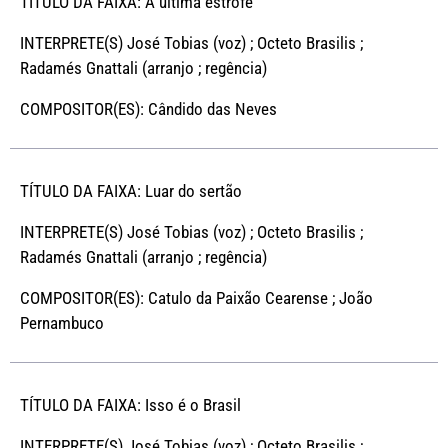
TÍTULO DA FAIXA: A última estrofe
INTERPRETE(S) José Tobias (voz) ; Octeto Brasilis ;
Radamés Gnattali (arranjo ; regência)
COMPOSITOR(ES): Cândido das Neves
TÍTULO DA FAIXA: Luar do sertão
INTERPRETE(S) José Tobias (voz) ; Octeto Brasilis ;
Radamés Gnattali (arranjo ; regência)
COMPOSITOR(ES): Catulo da Paixão Cearense ; João
Pernambuco
TÍTULO DA FAIXA: Isso é o Brasil
INTERPRETE(S) José Tobias (voz) ; Octeto Brasilis ;