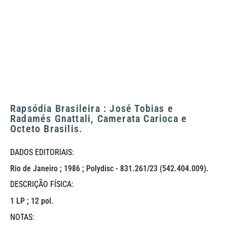
Rapsódia Brasileira : José Tobias e
Radamés Gnattali, Camerata Carioca e
Octeto Brasilis.
DADOS EDITORIAIS:
Rio de Janeiro ; 1986 ; Polydisc - 831.261/23 (542.404.009).
DESCRIÇÃO FÍSICA:
1 LP ; 12 pol.
NOTAS: