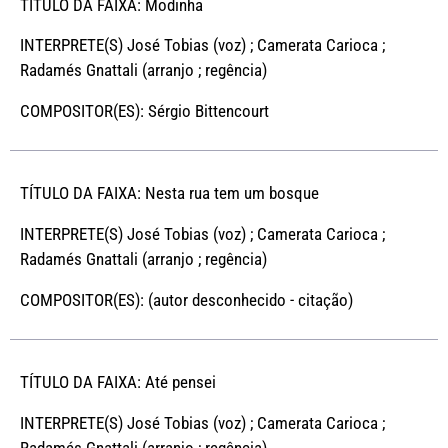
TÍTULO DA FAIXA: Modinha
INTERPRETE(S) José Tobias (voz) ; Camerata Carioca ;
Radamés Gnattali (arranjo ; regência)
COMPOSITOR(ES): Sérgio Bittencourt
TÍTULO DA FAIXA: Nesta rua tem um bosque
INTERPRETE(S) José Tobias (voz) ; Camerata Carioca ;
Radamés Gnattali (arranjo ; regência)
COMPOSITOR(ES): (autor desconhecido - citação)
TÍTULO DA FAIXA: Até pensei
INTERPRETE(S) José Tobias (voz) ; Camerata Carioca ;
Radamés Gnattali (arranjo ; regência)