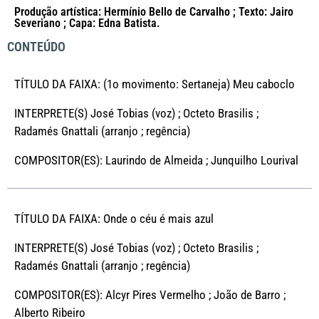
Produção artística: Hermínio Bello de Carvalho ; Texto: Jairo
Severiano ; Capa: Edna Batista.
CONTEÚDO
TÍTULO DA FAIXA: (1o movimento: Sertaneja) Meu caboclo
INTERPRETE(S) José Tobias (voz) ; Octeto Brasilis ;
Radamés Gnattali (arranjo ; regência)
COMPOSITOR(ES): Laurindo de Almeida ; Junquilho Lourival
TÍTULO DA FAIXA: Onde o céu é mais azul
INTERPRETE(S) José Tobias (voz) ; Octeto Brasilis ;
Radamés Gnattali (arranjo ; regência)
COMPOSITOR(ES): Alcyr Pires Vermelho ; João de Barro ;
Alberto Ribeiro