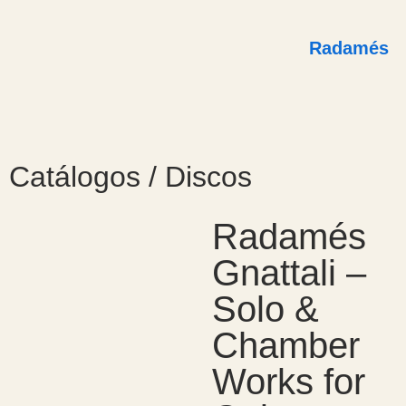
Radamés
Catálogos / Discos
Radamés
Gnattali –
Solo &
Chamber
Works for