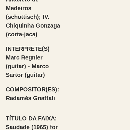
Medeiros
(schottisch); IV.
Chiquinha Gonzaga
(corta-jaca)
INTERPRETE(S)
Marc Regnier
(guitar) - Marco
Sartor (guitar)
COMPOSITOR(ES):
Radamés Gnattali
TÍTULO DA FAIXA:
Saudade (1965) for