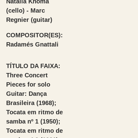
Natalia Khoma
(cello) - Marc
Regnier (guitar)
COMPOSITOR(ES):
Radamés Gnattali
TÍTULO DA FAIXA:
Three Concert
Pieces for solo
Guitar: Dança
Brasileira (1968);
Tocata em ritmo de
samba nº 1 (1950);
Tocata em ritmo de