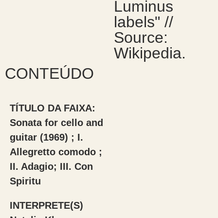
Luminus
labels" //
Source:
Wikipedia.
CONTEÚDO
TÍTULO DA FAIXA:
Sonata for cello and
guitar (1969) ; I.
Allegretto comodo ;
II. Adagio; III. Con
Spiritu
INTERPRETE(S)