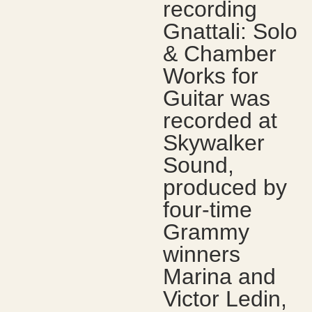
recording
Gnattali: Solo
& Chamber
Works for
Guitar was
recorded at
Skywalker
Sound,
produced by
four-time
Grammy
winners
Marina and
Victor Ledin,