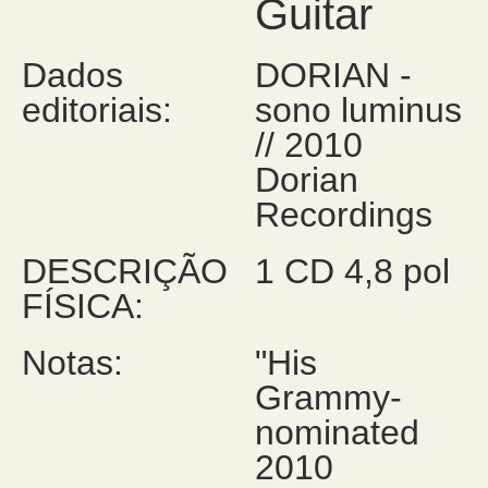
Guitar
Dados
DORIAN -
editoriais:
sono luminus
// 2010
Dorian
Recordings
DESCRIÇÃO
1 CD 4,8 pol
FÍSICA:
Notas:
"His
Grammy-
nominated
2010