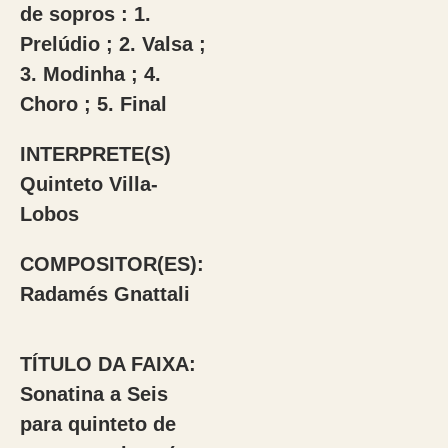
de sopros : 1.
Prelúdio ; 2. Valsa ;
3. Modinha ; 4.
Choro ; 5. Final
INTERPRETE(S)
Quinteto Villa-
Lobos
COMPOSITOR(ES):
Radamés Gnattali
TÍTULO DA FAIXA:
Sonatina a Seis
para quinteto de