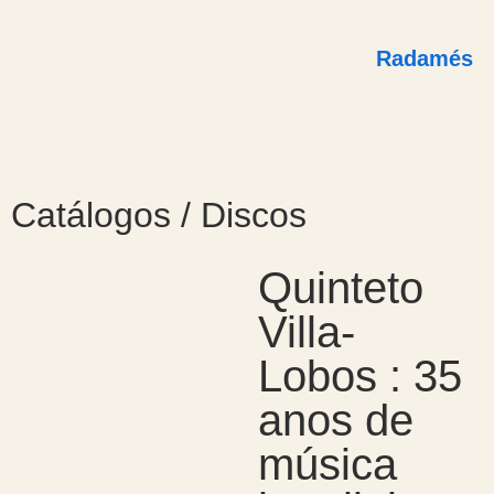
Radamés
Catálogos / Discos
Quinteto
Villa-
Lobos : 35
anos de
música