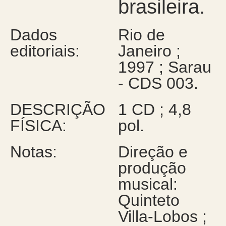
brasileira.
Dados
Rio de
editoriais:
Janeiro ;
1997 ; Sarau
- CDS 003.
DESCRIÇÃO
1 CD ; 4,8
FÍSICA:
pol.
Notas:
Direção e
produção
musical:
Quinteto
Villa-Lobos ;