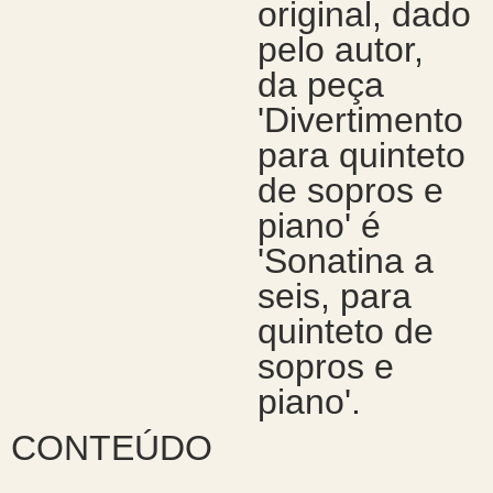
original, dado
pelo autor,
da peça
'Divertimento
para quinteto
de sopros e
piano' é
'Sonatina a
seis, para
quinteto de
sopros e
piano'.
CONTEÚDO