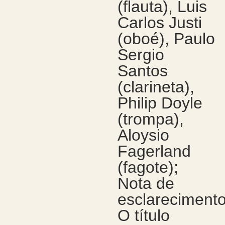
(flauta), Luis
Carlos Justi
(oboé), Paulo
Sergio
Santos
(clarineta),
Philip Doyle
(trompa),
Aloysio
Fagerland
(fagote);
Nota de
esclarecimento
O título