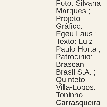
Foto: Silvana
Marques ;
Projeto
Gráfico:
Egeu Laus ;
Texto: Luiz
Paulo Horta ;
Patrocínio:
Brascan
Brasil S.A. ;
Quinteto
Villa-Lobos:
Toninho
Carrasqueira