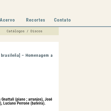
Acervo
Recortes
Contato
Catálogos / Discos
ar brasileña] – Homenagem a
nattali (piano ; arranjos), José
, Luciano Perrone (bateira).