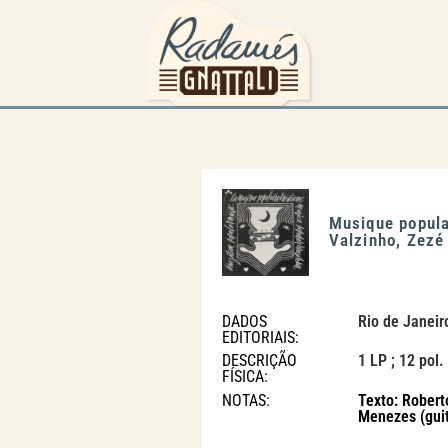
Musique popula
Valzinho, Zezé
DADOS
Rio de Janeir
EDITORIAIS:
DESCRIÇÃO
1 LP ; 12 pol.
FÍSICA:
NOTAS:
Texto: Robert
Menezes (guit