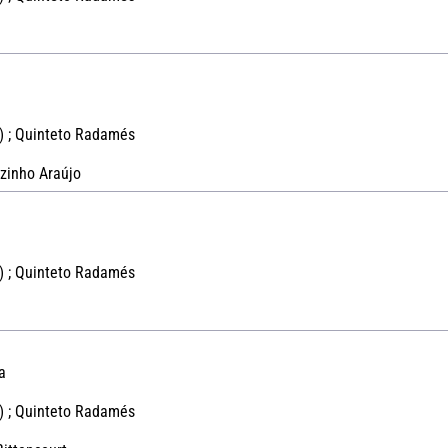
) ; Quinteto Radamés
zinho Araújo
) ; Quinteto Radamés
a
) ; Quinteto Radamés