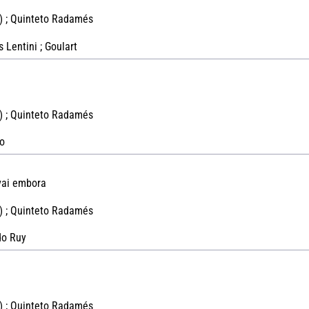
) ; Quinteto Radamés
Lentini ; Goulart
) ; Quinteto Radamés
o
vai embora
) ; Quinteto Radamés
do Ruy
) ; Quinteto Radamés