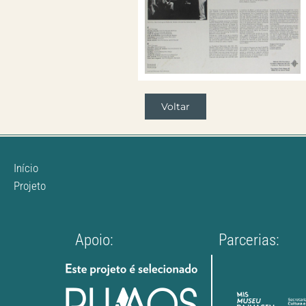
Voltar
Início
Projeto
Apoio:
Parcerias: