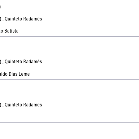
o
) ; Quinteto Radamés
o Batista
) ; Quinteto Radamés
aldo Dias Leme
) ; Quinteto Radamés