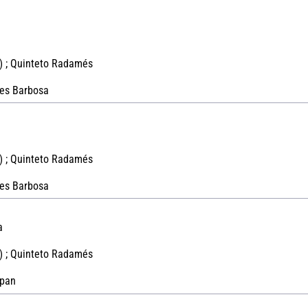
) ; Quinteto Radamés
es Barbosa
) ; Quinteto Radamés
es Barbosa
a
) ; Quinteto Radamés
rpan