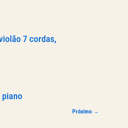
violão 7 cordas,
 piano
Próximo
→