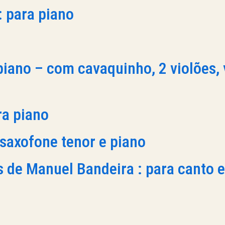
: para piano
piano – com cavaquinho, 2 violões, 
ra piano
saxofone tenor e piano
 de Manuel Bandeira : para canto e