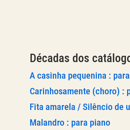
Décadas dos catálog
A casinha pequenina : par
Carinhosamente (choro) : 
Fita amarela / Silêncio de
Malandro : para piano