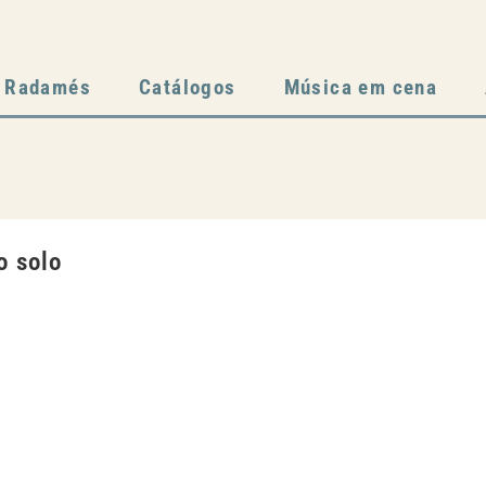
Radamés
Catálogos
Música em cena
o solo