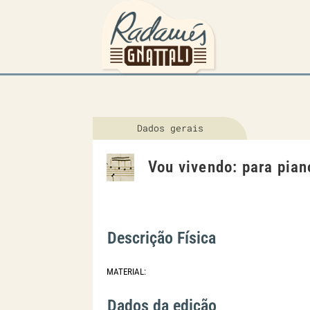
Dados gerais
Vou vivendo: para pian
Descrição Física
MATERIAL:
Dados da edição