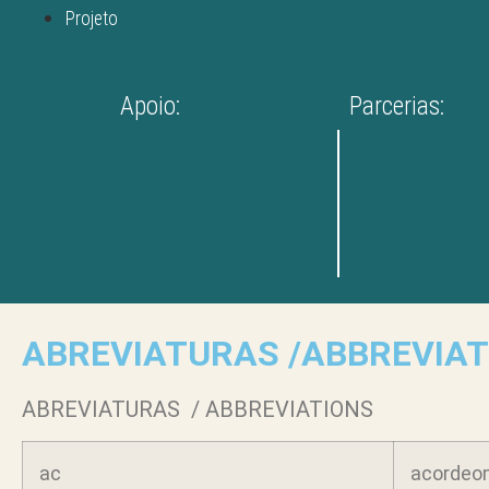
Projeto
Apoio:
Parcerias:
ABREVIATURAS /ABBREVIAT
ABREVIATURAS / ABBREVIATIONS
ac
acordeom