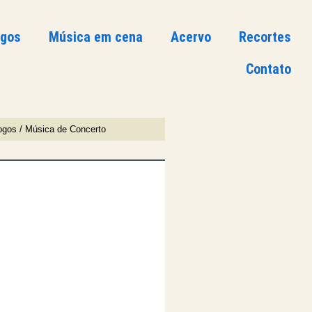
ogos
Música em cena
Acervo
Recortes
Contato
ogos / Música de Concerto