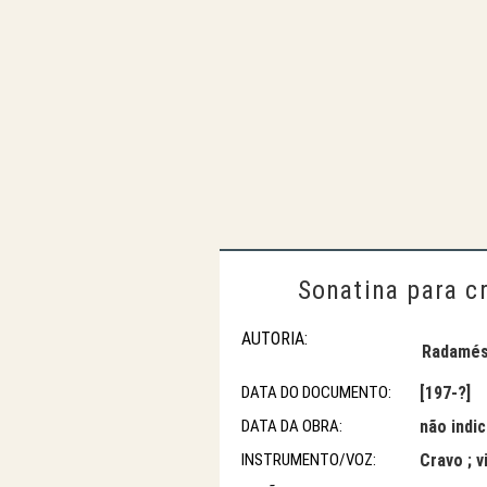
Sonatina para cr
AUTORIA:
Radamés 
DATA DO DOCUMENTO:
[197-?]
DATA DA OBRA:
não indi
INSTRUMENTO/VOZ:
Cravo ; v