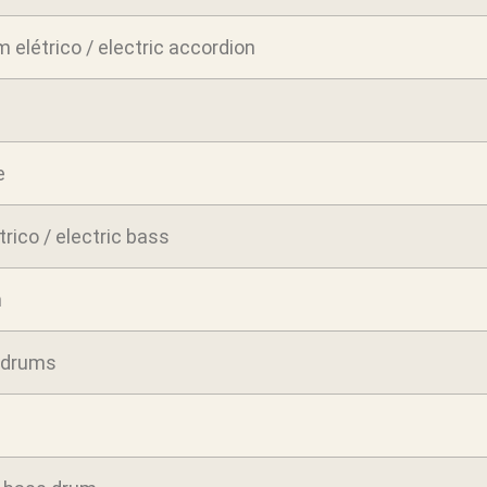
 elétrico / electric accordion
e
trico / electric bass
m
/ drums