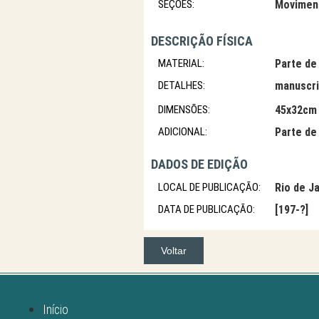
SEÇÕES:
Movimento
DESCRIÇÃO FÍSICA
MATERIAL:
Parte de 
DETALHES:
manuscri
DIMENSÕES:
45x32cm
ADICIONAL:
Parte de 
DADOS DE EDIÇÃO
LOCAL DE PUBLICAÇÃO:
Rio de J
DATA DE PUBLICAÇÃO:
[197-?]
Voltar
Início