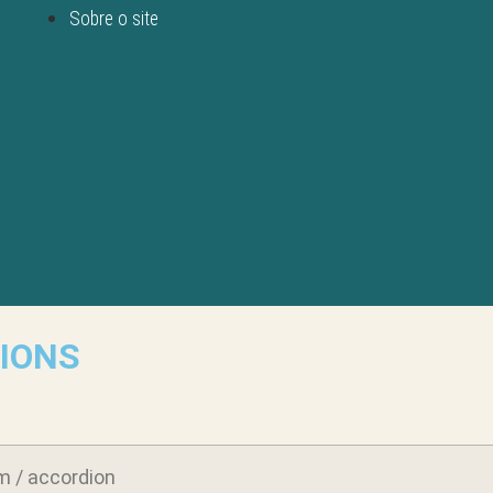
Sobre o site
IONS
 / accordion