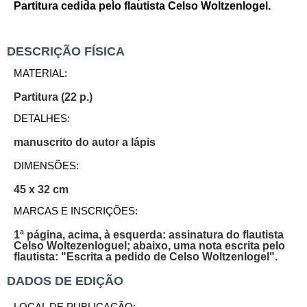
Partitura cedida pelo flautista Celso Woltzenlogel.
DESCRIÇÃO FÍSICA
MATERIAL:
Partitura (22 p.)
DETALHES:
manuscrito do autor a lápis
DIMENSÕES:
45 x 32 cm
MARCAS E INSCRIÇÕES:
1ª página, acima, à esquerda: assinatura do flautista
Celso Woltezenloguel; abaixo, uma nota escrita pelo
flautista: "Escrita a pedido de Celso Woltzenlogel".
DADOS DE EDIÇÃO
LOCAL DE PUBLICAÇÃO: