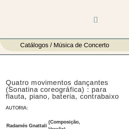
Música em cena
Catálogos / Música de Concerto
Quatro movimentos dançantes
(Sonatina coreográfica) : para
flauta, piano, bateria, contrabaixo
AUTORIA:
(Composição,
Radamés Gnattali