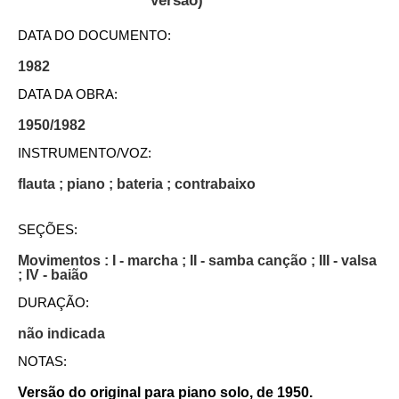
Versão)
DATA DO DOCUMENTO:
1982
DATA DA OBRA:
1950/1982
INSTRUMENTO/VOZ:
flauta ; piano ; bateria ; contrabaixo
SEÇÕES:
Movimentos : I - marcha ; II - samba canção ; III - valsa
; IV - baião
DURAÇÃO:
não indicada
NOTAS:
Versão do original para piano solo, de 1950.