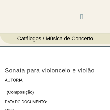
Música em cena
Catálogos / Música de Concerto
Sonata para violoncelo e violão
AUTORIA:
(Composição)
DATA DO DOCUMENTO: