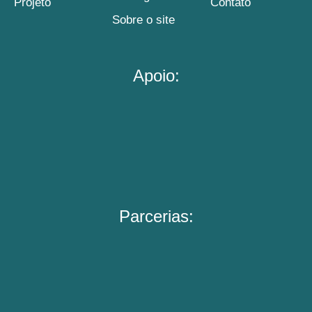
Projeto
Contato
Sobre o site
Apoio:
Parcerias: